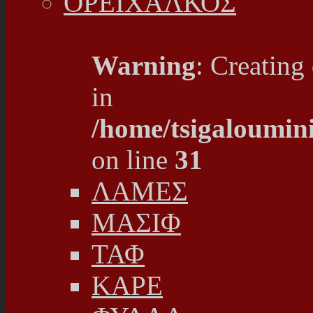
ΟΡΕΙΧΑΛΚΟΣ
Warning
: Creating
in
/home/tsigaloumin
on line
31
ΛΑΜΕΣ
ΜΑΣΙΦ
ΤΑΦ
ΚΑΡΕ