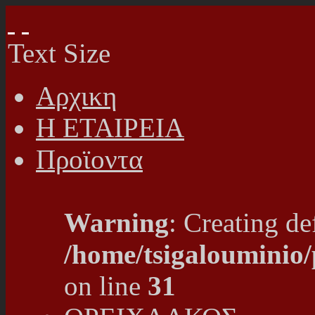
Text Size
Αρχικη
Η ΕΤΑΙΡΕΙΑ
Προϊοντα
Warning
: Creating de
/home/tsigalouminio
on line
31