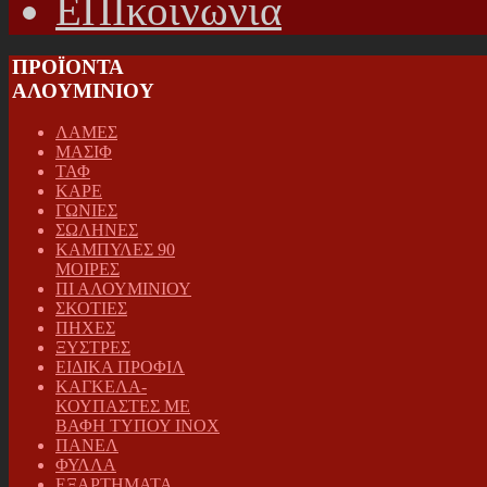
ΕΠΙκοινωνια
ΠΡΟΪΟΝΤΑ
ΑΛΟΥΜΙΝΙΟΥ
ΛΑΜΕΣ
ΜΑΣΙΦ
ΤΑΦ
ΚΑΡΕ
ΓΩΝΙΕΣ
ΣΩΛΗΝΕΣ
ΚΑΜΠΥΛΕΣ 90
ΜΟΙΡΕΣ
ΠΙ ΑΛΟΥΜΙΝΙΟΥ
ΣΚΟΤΙΕΣ
ΠΗΧΕΣ
ΞΥΣΤΡΕΣ
ΕΙΔΙΚΑ ΠΡΟΦΙΛ
ΚΑΓΚΕΛΑ-
ΚΟΥΠΑΣΤΕΣ ΜΕ
ΒΑΦΗ ΤΥΠΟΥ INOX
ΠΑΝΕΛ
ΦΥΛΛΑ
ΕΞΑΡΤΗΜΑΤΑ