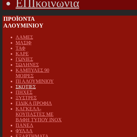
ΕΠΙκοινωνια
ΠΡΟΪΟΝΤΑ
ΑΛΟΥΜΙΝΙΟΥ
ΛΑΜΕΣ
ΜΑΣΙΦ
ΤΑΦ
ΚΑΡΕ
ΓΩΝΙΕΣ
ΣΩΛΗΝΕΣ
ΚΑΜΠΥΛΕΣ 90
ΜΟΙΡΕΣ
ΠΙ ΑΛΟΥΜΙΝΙΟΥ
ΣΚΟΤΙΕΣ
ΠΗΧΕΣ
ΞΥΣΤΡΕΣ
ΕΙΔΙΚΑ ΠΡΟΦΙΛ
ΚΑΓΚΕΛΑ-
ΚΟΥΠΑΣΤΕΣ ΜΕ
ΒΑΦΗ ΤΥΠΟΥ INOX
ΠΑΝΕΛ
ΦΥΛΛΑ
ΕΞΑΡΤΗΜΑΤΑ