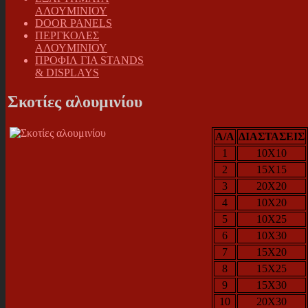
ΑΛΟΥΜΙΝΙΟΥ
DOOR PANELS
ΠΕΡΓΚΟΛΕΣ
ΑΛΟΥΜΙΝΙΟΥ
ΠΡΟΦΙΛ ΓΙΑ STANDS
& DISPLAYS
Σκοτίες αλουμινίου
A/A
ΔΙΑΣΤΑΣΕΙΣ
1
10X10
2
15X15
3
20X20
4
10X20
5
10X25
6
10X30
7
15X20
8
15X25
9
15X30
10
20X30