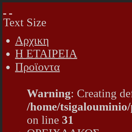
Text Size
Αρχικη
Η ΕΤΑΙΡΕΙΑ
Προϊοντα
Warning
: Creating de
/home/tsigalouminio
on line
31