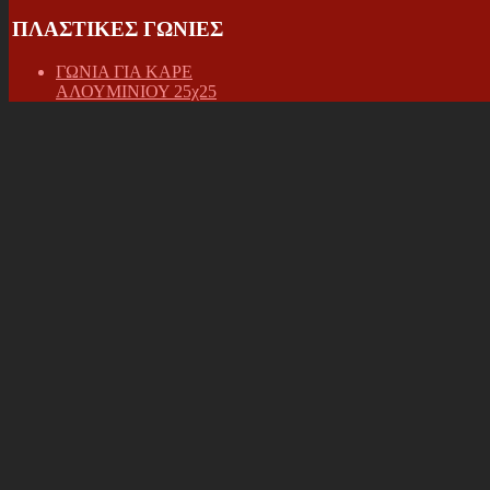
ΠΛΑΣΤΙΚΕΣ ΓΩΝΙΕΣ
ΓΩΝΙΑ ΓΙΑ ΚΑΡΕ
ΑΛΟΥΜΙΝΙΟΥ 25χ25