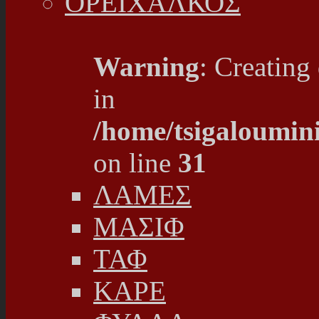
ΟΡΕΙΧΑΛΚΟΣ
Warning
: Creating
in
/home/tsigaloumin
on line
31
ΛΑΜΕΣ
ΜΑΣΙΦ
ΤΑΦ
ΚΑΡΕ