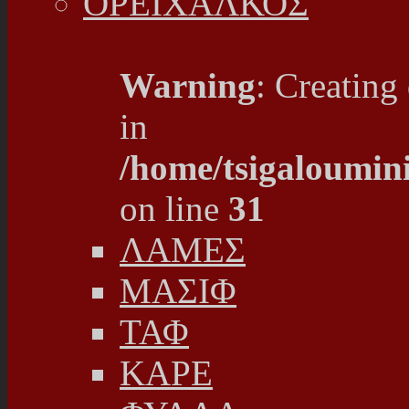
ΟΡΕΙΧΑΛΚΟΣ
Warning
: Creating
in
/home/tsigaloumin
on line
31
ΛΑΜΕΣ
ΜΑΣΙΦ
ΤΑΦ
ΚΑΡΕ