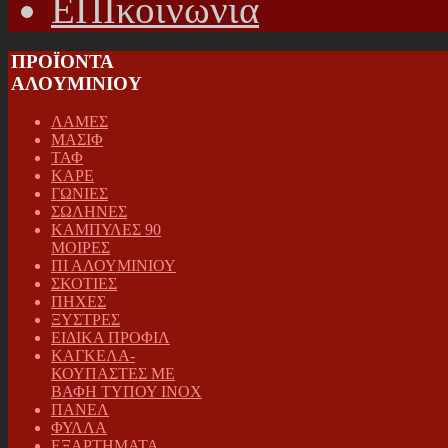
ΕΠΙκοινωνια
ΠΡΟΪΟΝΤΑ
ΑΛΟΥΜΙΝΙΟΥ
ΛΑΜΕΣ
ΜΑΣΙΦ
ΤΑΦ
ΚΑΡΕ
ΓΩΝΙΕΣ
ΣΩΛΗΝΕΣ
ΚΑΜΠΥΛΕΣ 90
ΜΟΙΡΕΣ
ΠΙ ΑΛΟΥΜΙΝΙΟΥ
ΣΚΟΤΙΕΣ
ΠΗΧΕΣ
ΞΥΣΤΡΕΣ
ΕΙΔΙΚΑ ΠΡΟΦΙΛ
ΚΑΓΚΕΛΑ-
ΚΟΥΠΑΣΤΕΣ ΜΕ
ΒΑΦΗ ΤΥΠΟΥ INOX
ΠΑΝΕΛ
ΦΥΛΛΑ
ΕΞΑΡΤΗΜΑΤΑ