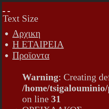
Text Size
Αρχικη
Η ΕΤΑΙΡΕΙΑ
Προϊοντα
Warning
: Creating de
/home/tsigalouminio
on line
31