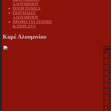
ΑΛΟΥΜΙΝΙΟΥ
DOOR PANELS
ΠΕΡΓΚΟΛΕΣ
ΑΛΟΥΜΙΝΙΟΥ
ΠΡΟΦΙΛ ΓΙΑ STANDS
& DISPLAYS
Καρέ Αλουμινίου
ΔΙ
1
1
1
2
2
1
2
2
2
2