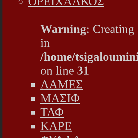
ΟΡΕΙΧΑΛΚΟΣ
Warning
: Creating
in
/home/tsigaloumin
on line
31
ΛΑΜΕΣ
ΜΑΣΙΦ
ΤΑΦ
ΚΑΡΕ