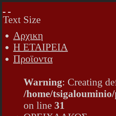
Text Size
Αρχικη
Η ΕΤΑΙΡΕΙΑ
Προϊοντα
Warning
: Creating de
/home/tsigalouminio
on line
31