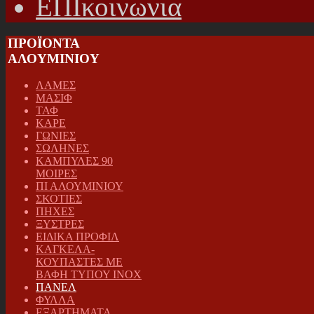
ΕΠΙκοινωνια
ΠΡΟΪΟΝΤΑ
ΑΛΟΥΜΙΝΙΟΥ
ΛΑΜΕΣ
ΜΑΣΙΦ
ΤΑΦ
ΚΑΡΕ
ΓΩΝΙΕΣ
ΣΩΛΗΝΕΣ
ΚΑΜΠΥΛΕΣ 90
ΜΟΙΡΕΣ
ΠΙ ΑΛΟΥΜΙΝΙΟΥ
ΣΚΟΤΙΕΣ
ΠΗΧΕΣ
ΞΥΣΤΡΕΣ
ΕΙΔΙΚΑ ΠΡΟΦΙΛ
ΚΑΓΚΕΛΑ-
ΚΟΥΠΑΣΤΕΣ ΜΕ
ΒΑΦΗ ΤΥΠΟΥ INOX
ΠΑΝΕΛ
ΦΥΛΛΑ
ΕΞΑΡΤΗΜΑΤΑ