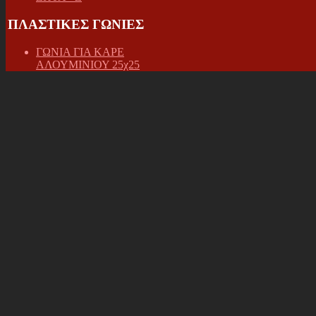
ΠΛΑΣΤΙΚΕΣ ΓΩΝΙΕΣ
ΓΩΝΙΑ ΓΙΑ ΚΑΡΕ
ΑΛΟΥΜΙΝΙΟΥ 25χ25