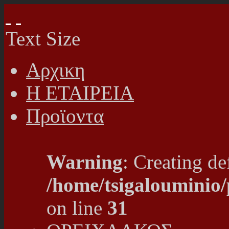
Text Size
Αρχικη
Η ΕΤΑΙΡΕΙΑ
Προϊοντα
Warning
: Creating de
/home/tsigalouminio
on line
31