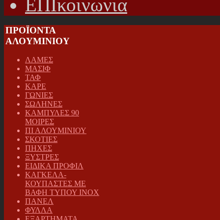
ΕΠΙκοινωνια
ΠΡΟΪΟΝΤΑ
ΑΛΟΥΜΙΝΙΟΥ
ΛΑΜΕΣ
ΜΑΣΙΦ
ΤΑΦ
ΚΑΡΕ
ΓΩΝΙΕΣ
ΣΩΛΗΝΕΣ
ΚΑΜΠΥΛΕΣ 90
ΜΟΙΡΕΣ
ΠΙ ΑΛΟΥΜΙΝΙΟΥ
ΣΚΟΤΙΕΣ
ΠΗΧΕΣ
ΞΥΣΤΡΕΣ
ΕΙΔΙΚΑ ΠΡΟΦΙΛ
ΚΑΓΚΕΛΑ-
ΚΟΥΠΑΣΤΕΣ ΜΕ
ΒΑΦΗ ΤΥΠΟΥ INOX
ΠΑΝΕΛ
ΦΥΛΛΑ
ΕΞΑΡΤΗΜΑΤΑ