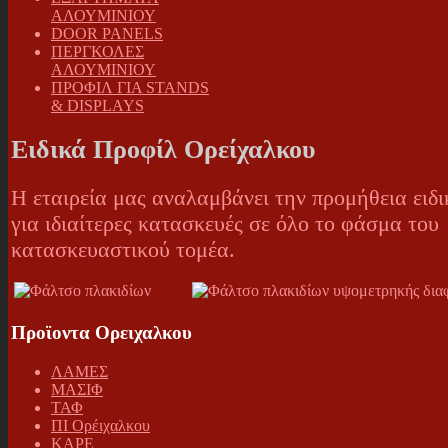
ΑΛΟΥΜΙΝΙΟΥ
DOOR PANELS
ΠΕΡΓΚΟΛΕΣ
ΑΛΟΥΜΙΝΙΟΥ
ΠΡΟΦΙΛ ΓΙΑ STANDS
& DISPLAYS
Ειδικά Προφίλ Ορείχαλκου
Η εταιρεία μας αναλαμβάνει την προμήθεια ειδ
για ιδιαίτερες κατασκευές σε όλο το φάσμα του
κατασκευαστικού τομέα.
Προϊοντα Ορειχαλκου
ΛΑΜΕΣ
ΜΑΣΙΦ
ΤΑΦ
ΠΙ Ορέιχαλκου
ΚΑΡΕ