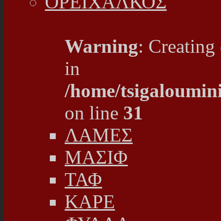
ΟΡΕΙΧΑΛΚΟΣ
Warning
: Creating
in
/home/tsigaloumin
on line
31
ΛΑΜΕΣ
ΜΑΣΙΦ
ΤΑΦ
ΚΑΡΕ