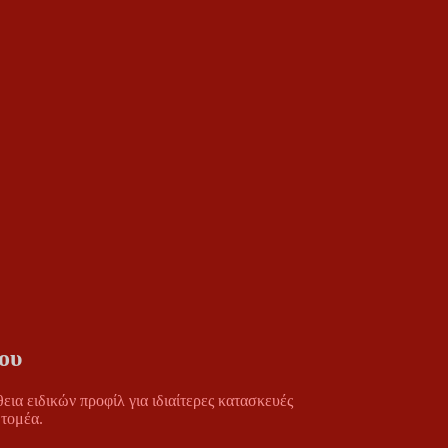
ου
εια ειδικών προφίλ για ιδιαίτερες κατασκευές
 τομέα.