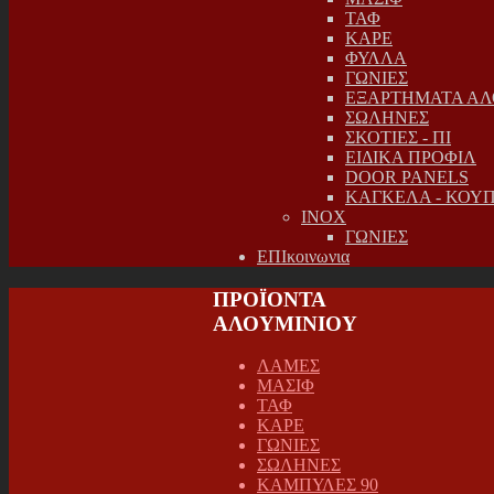
ΤΑΦ
ΚΑΡΕ
ΦΥΛΛΑ
ΓΩΝΙΕΣ
ΕΞΑΡΤΗΜΑΤΑ ΑΛ
ΣΩΛΗΝΕΣ
ΣΚΟΤΙΕΣ - ΠΙ
ΕΙΔΙΚΑ ΠΡΟΦΙΛ
DOOR PANELS
ΚΑΓΚΕΛΑ - ΚΟΥ
INOX
ΓΩΝΙΕΣ
ΕΠΙκοινωνια
ΠΡΟΪΟΝΤΑ
ΑΛΟΥΜΙΝΙΟΥ
ΛΑΜΕΣ
ΜΑΣΙΦ
ΤΑΦ
ΚΑΡΕ
ΓΩΝΙΕΣ
ΣΩΛΗΝΕΣ
ΚΑΜΠΥΛΕΣ 90