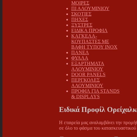
ΜΟΙΡΕΣ
ΠΙ ΑΛΟΥΜΙΝΙΟΥ
ΣΚΟΤΙΕΣ
ΠΗΧΕΣ
ΞΥΣΤΡΕΣ
ΕΙΔΙΚΑ ΠΡΟΦΙΛ
ΚΑΓΚΕΛΑ-
ΚΟΥΠΑΣΤΕΣ ΜΕ
ΒΑΦΗ ΤΥΠΟΥ INOX
ΠΑΝΕΛ
ΦΥΛΛΑ
ΕΞΑΡΤΗΜΑΤΑ
ΑΛΟΥΜΙΝΙΟΥ
DOOR PANELS
ΠΕΡΓΚΟΛΕΣ
ΑΛΟΥΜΙΝΙΟΥ
ΠΡΟΦΙΛ ΓΙΑ STANDS
& DISPLAYS
Ειδικά Προφίλ Ορείχαλκ
Η εταιρεία μας αναλαμβάνει την προμήθ
σε όλο το φάσμα του κατασκευαστικού