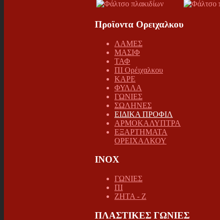
Προϊοντα Ορειχαλκου
ΛΑΜΕΣ
ΜΑΣΙΦ
ΤΑΦ
ΠΙ Ορέιχαλκου
ΚΑΡΕ
ΦΥΛΛΑ
ΓΩΝΙΕΣ
ΣΩΛΗΝΕΣ
ΕΙΔΙΚΑ ΠΡΟΦΙΛ
ΑΡΜΟΚΑΛΥΠΤΡΑ
ΕΞΑΡΤΗΜΑΤΑ
ΟΡΕΙΧΑΛΚΟΥ
INOX
ΓΩΝΙΕΣ
ΠΙ
ΖΗΤΑ - Ζ
ΠΛΑΣΤΙΚΕΣ ΓΩΝΙΕΣ