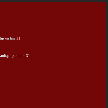
php
on line
31
ault.php
on line
31