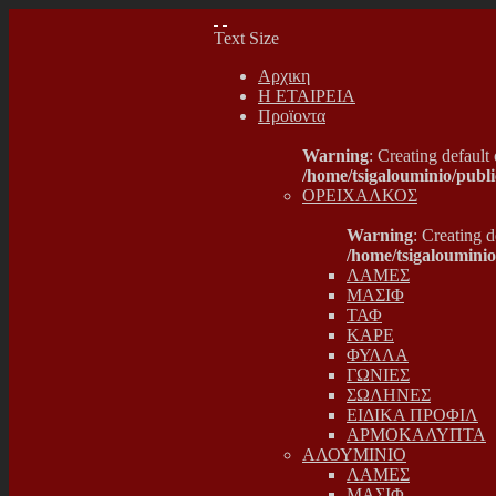
Text Size
Αρχικη
Η ΕΤΑΙΡΕΙΑ
Προϊοντα
Warning
: Creating default
/home/tsigalouminio/publ
ΟΡΕΙΧΑΛΚΟΣ
Warning
: Creating 
/home/tsigaloumini
ΛΑΜΕΣ
ΜΑΣΙΦ
ΤΑΦ
ΚΑΡΕ
ΦΥΛΛΑ
ΓΩΝΙΕΣ
ΣΩΛΗΝΕΣ
ΕΙΔΙΚΑ ΠΡΟΦΙΛ
ΑΡΜΟΚΑΛΥΠΤΑ
ΑΛΟΥΜΙΝΙΟ
ΛΑΜΕΣ
ΜΑΣΙΦ