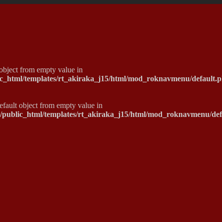
 object from empty value in
ic_html/templates/rt_akiraka_j15/html/mod_roknavmenu/default.
default object from empty value in
o/public_html/templates/rt_akiraka_j15/html/mod_roknavmenu/def