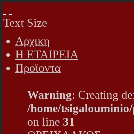
Text Size
Αρχικη
Η ΕΤΑΙΡΕΙΑ
Προϊοντα
Warning
: Creating de
/home/tsigalouminio
on line
31