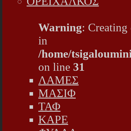
ΟΡΕΙΧΑΛΚΟΣ
Warning
: Creating
in
/home/tsigaloumin
on line
31
ΛΑΜΕΣ
ΜΑΣΙΦ
ΤΑΦ
ΚΑΡΕ