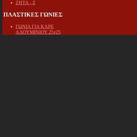
ΖΗΤΑ - Ζ
ΠΛΑΣΤΙΚΕΣ ΓΩΝΙΕΣ
ΓΩΝΙΑ ΓΙΑ ΚΑΡΕ
ΑΛΟΥΜΙΝΙΟΥ 25χ25