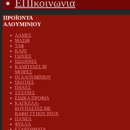
ΕΠΙκοινωνια
ΠΡΟΪΟΝΤΑ
ΑΛΟΥΜΙΝΙΟΥ
ΛΑΜΕΣ
ΜΑΣΙΦ
ΤΑΦ
ΚΑΡΕ
ΓΩΝΙΕΣ
ΣΩΛΗΝΕΣ
ΚΑΜΠΥΛΕΣ 90
ΜΟΙΡΕΣ
ΠΙ ΑΛΟΥΜΙΝΙΟΥ
ΣΚΟΤΙΕΣ
ΠΗΧΕΣ
ΞΥΣΤΡΕΣ
ΕΙΔΙΚΑ ΠΡΟΦΙΛ
ΚΑΓΚΕΛΑ-
ΚΟΥΠΑΣΤΕΣ ΜΕ
ΒΑΦΗ ΤΥΠΟΥ INOX
ΠΑΝΕΛ
ΦΥΛΛΑ
ΕΞΑΡΤΗΜΑΤΑ