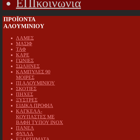
ΕΠΙκοινωνια
ΠΡΟΪΟΝΤΑ
ΑΛΟΥΜΙΝΙΟΥ
ΛΑΜΕΣ
ΜΑΣΙΦ
ΤΑΦ
ΚΑΡΕ
ΓΩΝΙΕΣ
ΣΩΛΗΝΕΣ
ΚΑΜΠΥΛΕΣ 90
ΜΟΙΡΕΣ
ΠΙ ΑΛΟΥΜΙΝΙΟΥ
ΣΚΟΤΙΕΣ
ΠΗΧΕΣ
ΞΥΣΤΡΕΣ
ΕΙΔΙΚΑ ΠΡΟΦΙΛ
ΚΑΓΚΕΛΑ-
ΚΟΥΠΑΣΤΕΣ ΜΕ
ΒΑΦΗ ΤΥΠΟΥ INOX
ΠΑΝΕΛ
ΦΥΛΛΑ
ΕΞΑΡΤΗΜΑΤΑ