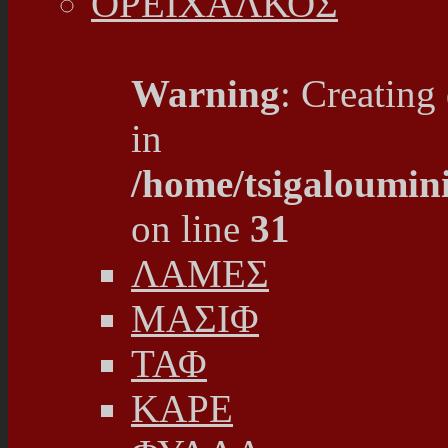
ΟΡΕΙΧΑΛΚΟΣ
Warning
: Creating
in
/home/tsigaloumin
on line
31
ΛΑΜΕΣ
ΜΑΣΙΦ
ΤΑΦ
ΚΑΡΕ