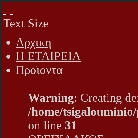
Text Size
Αρχικη
Η ΕΤΑΙΡΕΙΑ
Προϊοντα
Warning
: Creating de
/home/tsigalouminio
on line
31