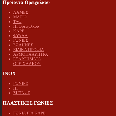
Προϊοντα Ορειχαλκου
ΛΑΜΕΣ
ΜΑΣΙΦ
ΤΑΦ
ΠΙ Ορέιχαλκου
ΚΑΡΕ
ΦΥΛΛΑ
ΓΩΝΙΕΣ
ΣΩΛΗΝΕΣ
ΕΙΔΙΚΑ ΠΡΟΦΙΛ
ΑΡΜΟΚΑΛΥΠΤΡΑ
ΕΞΑΡΤΗΜΑΤΑ
ΟΡΕΙΧΑΛΚΟΥ
INOX
ΓΩΝΙΕΣ
ΠΙ
ΖΗΤΑ - Ζ
ΠΛΑΣΤΙΚΕΣ ΓΩΝΙΕΣ
ΓΩΝΙΑ ΓΙΑ ΚΑΡΕ