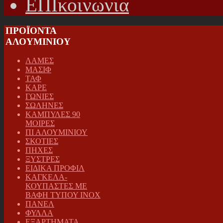
ΕΠΙκοινωνια
ΠΡΟΪΟΝΤΑ
ΑΛΟΥΜΙΝΙΟΥ
ΛΑΜΕΣ
ΜΑΣΙΦ
ΤΑΦ
ΚΑΡΕ
ΓΩΝΙΕΣ
ΣΩΛΗΝΕΣ
ΚΑΜΠΥΛΕΣ 90
ΜΟΙΡΕΣ
ΠΙ ΑΛΟΥΜΙΝΙΟΥ
ΣΚΟΤΙΕΣ
ΠΗΧΕΣ
ΞΥΣΤΡΕΣ
ΕΙΔΙΚΑ ΠΡΟΦΙΛ
ΚΑΓΚΕΛΑ-
ΚΟΥΠΑΣΤΕΣ ΜΕ
ΒΑΦΗ ΤΥΠΟΥ INOX
ΠΑΝΕΛ
ΦΥΛΛΑ
ΕΞΑΡΤΗΜΑΤΑ