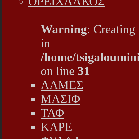
ΟΡΕΙΧΑΛΚΟΣ
Warning
: Creating
in
/home/tsigaloumin
on line
31
ΛΑΜΕΣ
ΜΑΣΙΦ
ΤΑΦ
ΚΑΡΕ