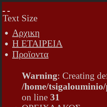
Text Size
Αρχικη
Η ΕΤΑΙΡΕΙΑ
Προϊοντα
Warning
: Creating de
/home/tsigalouminio
on line
31