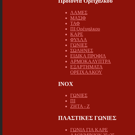
Προϊοντα Ορειχαλκου
ΛΑΜΕΣ
ΜΑΣΙΦ
ΤΑΦ
ΠΙ Ορέιχαλκου
ΚΑΡΕ
ΦΥΛΛΑ
ΓΩΝΙΕΣ
ΣΩΛΗΝΕΣ
ΕΙΔΙΚΑ ΠΡΟΦΙΛ
ΑΡΜΟΚΑΛΥΠΤΡΑ
ΕΞΑΡΤΗΜΑΤΑ
ΟΡΕΙΧΑΛΚΟΥ
INOX
ΓΩΝΙΕΣ
ΠΙ
ΖΗΤΑ - Ζ
ΠΛΑΣΤΙΚΕΣ ΓΩΝΙΕΣ
ΓΩΝΙΑ ΓΙΑ ΚΑΡΕ