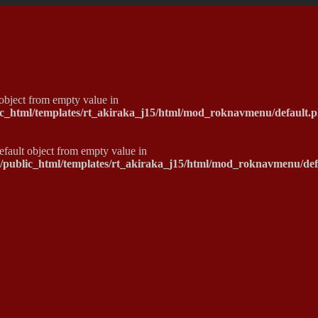
 object from empty value in
ic_html/templates/rt_akiraka_j15/html/mod_roknavmenu/default.
default object from empty value in
o/public_html/templates/rt_akiraka_j15/html/mod_roknavmenu/def