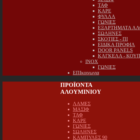
ΤΑΦ
ΚΑΡΕ
ΦΥΛΛΑ
ΓΩΝΙΕΣ
ΕΞΑΡΤΗΜΑΤΑ ΑΛ
ΣΩΛΗΝΕΣ
ΣΚΟΤΙΕΣ - ΠΙ
ΕΙΔΙΚΑ ΠΡΟΦΙΛ
DOOR PANELS
ΚΑΓΚΕΛΑ - ΚΟΥ
INOX
ΓΩΝΙΕΣ
ΕΠΙκοινωνια
ΠΡΟΪΟΝΤΑ
ΑΛΟΥΜΙΝΙΟΥ
ΛΑΜΕΣ
ΜΑΣΙΦ
ΤΑΦ
ΚΑΡΕ
ΓΩΝΙΕΣ
ΣΩΛΗΝΕΣ
ΚΑΜΠΥΛΕΣ 90