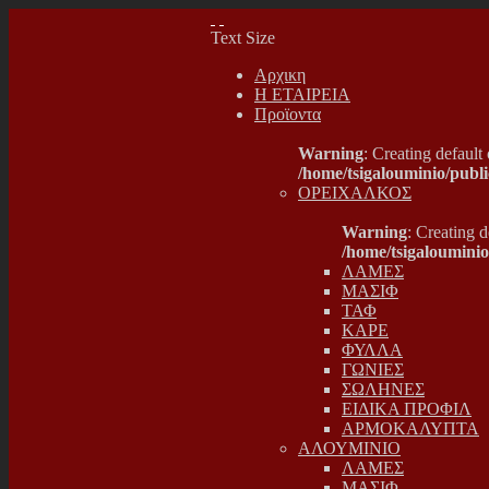
Text Size
Αρχικη
Η ΕΤΑΙΡΕΙΑ
Προϊοντα
Warning
: Creating default
/home/tsigalouminio/publ
ΟΡΕΙΧΑΛΚΟΣ
Warning
: Creating 
/home/tsigaloumini
ΛΑΜΕΣ
ΜΑΣΙΦ
ΤΑΦ
ΚΑΡΕ
ΦΥΛΛΑ
ΓΩΝΙΕΣ
ΣΩΛΗΝΕΣ
ΕΙΔΙΚΑ ΠΡΟΦΙΛ
ΑΡΜΟΚΑΛΥΠΤΑ
ΑΛΟΥΜΙΝΙΟ
ΛΑΜΕΣ
ΜΑΣΙΦ