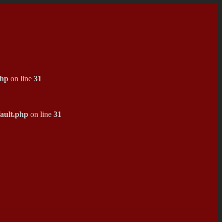
php
on line
31
ault.php
on line
31